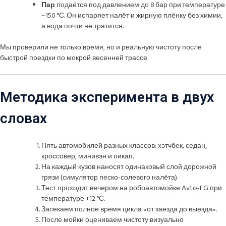
Пар
подаётся под давлением до 8 бар при температуре
~150 °С. Он испаряет налёт и жирную плёнку без химии,
а вода почти не тратится.
Мы проверили не только время, но и реальную чистоту после
быстрой поездки по мокрой весенней трассе.
Методика эксперимента в двух
словах
Пять автомобилей разных классов: хэтчбек, седан,
кроссовер, минивэн и пикап.
На каждый кузов наносят одинаковый слой дорожной
грязи (симулятор песко‑солевого налёта).
Тест проходит вечером на робоавтомойке Avto‑FG при
температуре +12 °С.
Засекаем полное время цикла «от заезда до выезда».
После мойки оцениваем чистоту визуально