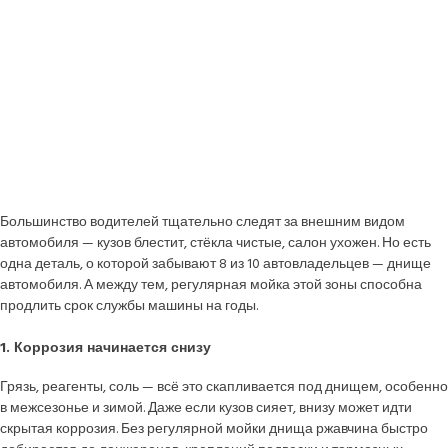
Большинство водителей тщательно следят за внешним видом
автомобиля — кузов блестит, стёкла чистые, салон ухожен. Но есть
одна деталь, о которой забывают 8 из 10 автовладельцев — днище
автомобиля. А между тем, регулярная мойка этой зоны способна
продлить срок службы машины на годы.
1. Коррозия начинается снизу
Грязь, реагенты, соль — всё это скапливается под днищем, особенно
в межсезонье и зимой. Даже если кузов сияет, внизу может идти
скрытая коррозия. Без регулярной мойки днища ржавчина быстро