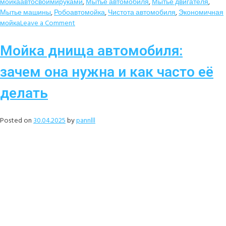
мойкаавтосвоимируками
,
Мытье автомобиля
,
Мытье двигателя
,
Мытье машины
,
Робоавтомойка
,
Чистота автомобиля
,
Экономичная
мойка
Leave a Comment
Мойка днища автомобиля:
зачем она нужна и как часто её
делать
Posted on
30.04.2025
by
pannlll