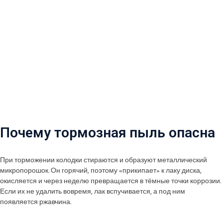
Почему тормозная пыль опасна
При торможении колодки стираются и образуют металлический
микропорошок. Он горячий, поэтому «прикипает» к лаку диска,
окисляется и через неделю превращается в тёмные точки коррозии.
Если их не удалить вовремя, лак вспучивается, а под ним
появляется ржавчина.