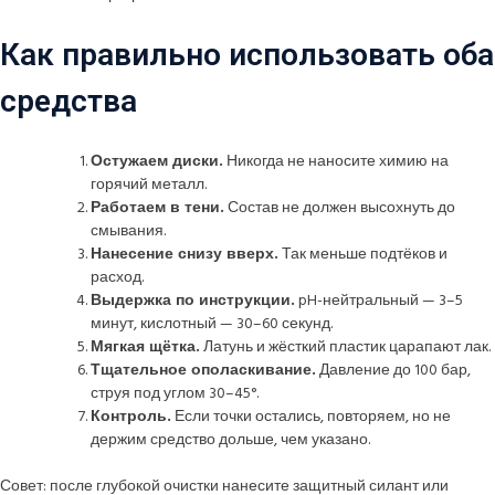
Как правильно использовать оба
средства
Остужаем диски.
Никогда не наносите химию на
горячий металл.
Работаем в тени.
Состав не должен высохнуть до
смывания.
Нанесение снизу вверх.
Так меньше подтёков и
расход.
Выдержка по инструкции.
pH-нейтральный — 3–5
минут, кислотный — 30–60 секунд.
Мягкая щётка.
Латунь и жёсткий пластик царапают лак.
Тщательное ополаскивание.
Давление до 100 бар,
струя под углом 30–45°.
Контроль.
Если точки остались, повторяем, но не
держим средство дольше, чем указано.
Совет: после глубокой очистки нанесите защитный силант или