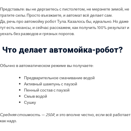
Представьте: вы не дергаетесь с пистолетом, не мерзнете зимой, не
тратите силы. Просто въезжаете, и автомат всё делает сам.
Да, речь про автомойку робот Тула. Казалось бы, идеально. Но даже
тут есть нюансы, и сейчас расскажем, как получить 100% результат и
уехать без разводов и грязных порогов.
Что делает автомойка-робот?
Обычно в автоматическом режиме вы получаете:
Предварительное смачивание водой
Активный шампунь с паузой
Пенный состав с паузой
Смыв водой
Сушку
Средняя стоимость — 250₽
, и это вполне честно, если всё работает
как надо.