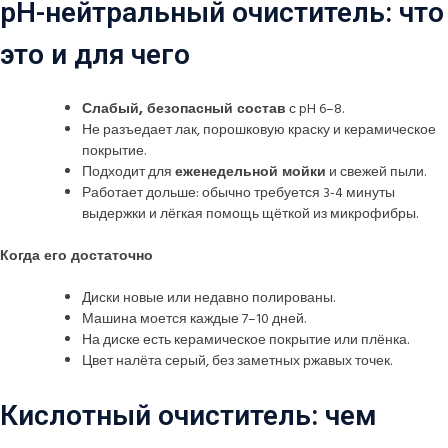
pH-нейтральный очиститель: что
это и для чего
Слабый, безопасный состав
с pH 6–8.
Не разъедает лак, порошковую краску и керамическое
покрытие.
Подходит для
еженедельной мойки
и свежей пыли.
Работает дольше: обычно требуется 3-4 минуты
выдержки и лёгкая помощь щёткой из микрофибры.
Когда его достаточно
Диски новые или недавно полированы.
Машина моется каждые 7–10 дней.
На диске есть керамическое покрытие или плёнка.
Цвет налёта серый, без заметных ржавых точек.
Кислотный очиститель: чем