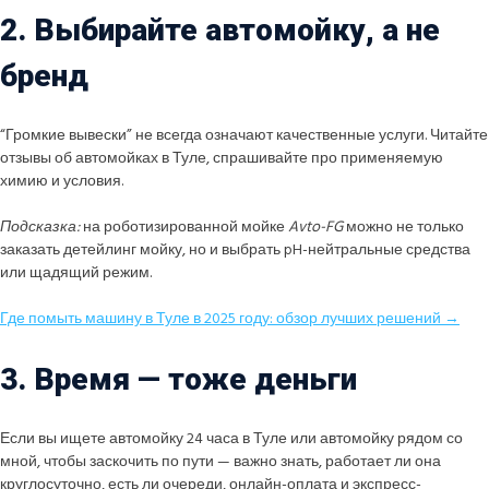
2. Выбирайте автомойку, а не
бренд
“Громкие вывески” не всегда означают качественные услуги. Читайте
отзывы об автомойках в Туле, спрашивайте про применяемую
химию и условия.
Подсказка:
на роботизированной мойке
Avto-FG
можно не только
заказать детейлинг мойку, но и выбрать pH-нейтральные средства
или щадящий режим.
Где помыть машину в Туле в 2025 году: обзор лучших решений →
3. Время — тоже деньги
Если вы ищете автомойку 24 часа в Туле или автомойку рядом со
мной, чтобы заскочить по пути — важно знать, работает ли она
круглосуточно, есть ли очереди, онлайн-оплата и экспресс-