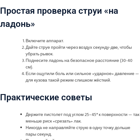
Простая проверка струи «на
ладонь»
Включите аппарат.
Дайте струе пройти через воздух секунду-две, чтобы
убрать рывок.
Поднесите ладонь на безопасное расстояние (30-40
см).
Если ощутили боль или сильное «ударное» давление —
для кузова такой режим слишком жёсткий.
Практические советы
Держите пистолет под углом 25–45° к поверхности — так
меньше риск «срезать» лак.
Никогда не направляйте струю в одну точку дольше
пары секунд.