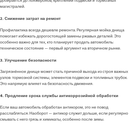
добирается до лонжеронов, креплений подвески и тормозных
магистралей.
2. Снижение затрат на ремонт
Профилактика всегда дешевле ремонта. Регулярная мойка днища
помогает избежать дорогостоящей замены ржавых деталей. Это
особенно важно для тех, кто планирует продать автомобиль:
техническое состояние — первый аргумент на вторичном рынке.
3. Улучшение безопасности
Загрязнённое днище может стать причиной выхода из строя важных
узлов: тормозной системы, элементов подвески и топливных трубок.
Это напрямую влияет на безопасность движения.
4. Продление срока службы антикоррозийной обработки
Если ваш автомобиль обработан антикором, это не повод
расслабляться. Наоборот — антикор служит дольше, если регулярно
смывать с него грязь и химикаты, особенно после зимы.