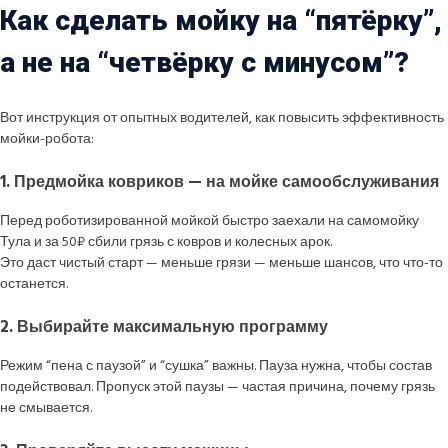
Как сделать мойку на “пятёрку”,
а не на “четвёрку с минусом”?
Вот инструкция от опытных водителей, как повысить эффективность
мойки-робота:
1. Предмойка ковриков — на мойке самообслуживания
Перед роботизированной мойкой быстро заехали на самомойку
Тула и за 50₽ сбили грязь с ковров и колесных арок.
Это даст чистый старт — меньше грязи — меньше шансов, что что-то
останется.
2. Выбирайте максимальную программу
Режим “пена с паузой” и “сушка” важны. Пауза нужна, чтобы состав
подействовал. Пропуск этой паузы — частая причина, почему грязь
не смывается.