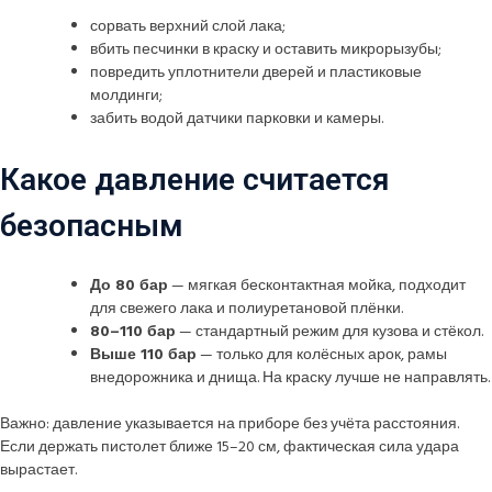
сорвать верхний слой лака;
вбить песчинки в краску и оставить микрорызубы;
повредить уплотнители дверей и пластиковые
молдинги;
забить водой датчики парковки и камеры.
Какое давление считается
безопасным
До 80 бар
— мягкая бесконтактная мойка, подходит
для свежего лака и полиуретановой плёнки.
80–110 бар
— стандартный режим для кузова и стёкол.
Выше 110 бар
— только для колёсных арок, рамы
внедорожника и днища. На краску лучше не направлять.
Важно: давление указывается на приборе без учёта расстояния.
Если держать пистолет ближе 15–20 см, фактическая сила удара
вырастает.