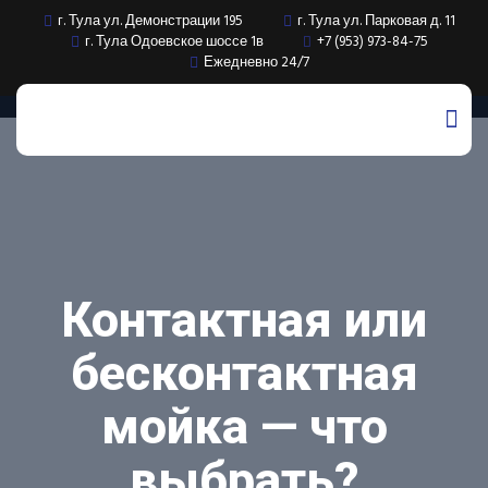
г. Тула ул. Демонстрации 195
г. Тула ул. Парковая д. 11
г. Тула Одоевское шоссе 1в
+7 (953) 973-84-75
Ежедневно 24/7
Контактная или
бесконтактная
мойка — что
выбрать?