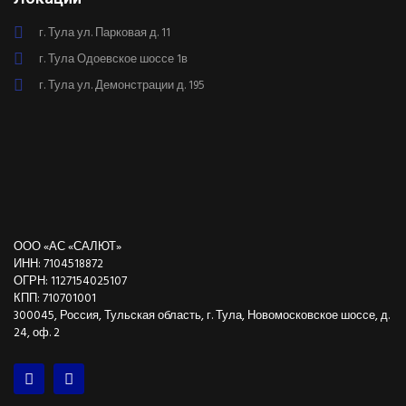
г. Тула ул. Парковая д. 11
г. Тула Одоевское шоссе 1в
г. Тула ул. Демонстрации д. 195
ООО «АС «САЛЮТ»
ИНН: 7104518872
ОГРН: 1127154025107
КПП: 710701001
300045, Россия, Тульская область, г. Тула, Новомосковское шоссе, д.
24, оф. 2