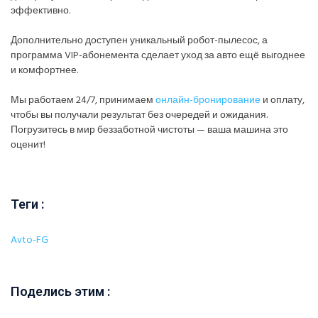
эффективно.
Дополнительно доступен уникальный робот-пылесос, а
программа VIP-абонемента сделает уход за авто ещё выгоднее
и комфортнее.
Мы работаем 24/7, принимаем
онлайн-бронирование
и оплату,
чтобы вы получали результат без очередей и ожидания.
Погрузитесь в мир беззаботной чистоты — ваша машина это
оценит!
Теги :
Avto-FG
Поделись этим :