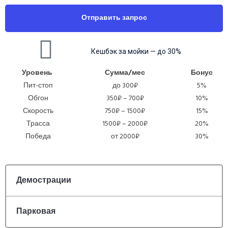
Отправить запрос
Кешбэк за мойки — до 30%
Уровень
Сумма/мес
Бонус
Пит-стоп
до 300₽
5%
Обгон
350₽ – 700₽
10%
Скорость
750₽ – 1500₽
15%
Трасса
1500₽ – 2000₽
20%
Победа
от 2000₽
30%
Демострации
Парковая