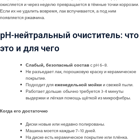
окисляется и через неделю превращается в тёмные точки коррозии.
Если их не удалить вовремя, лак вспучивается, а под ним
появляется ржавчина.
pH-нейтральный очиститель: что
это и для чего
Слабый, безопасный состав
с pH 6–8.
Не разъедает лак, порошковую краску и керамическое
покрытие.
Подходит для
еженедельной мойки
и свежей пыли.
Работает дольше: обычно требуется 3-4 минуты
выдержки и лёгкая помощь щёткой из микрофибры.
Когда его достаточно
Диски новые или недавно полированы.
Машина моется каждые 7–10 дней.
На диске есть керамическое покрытие или плёнка.