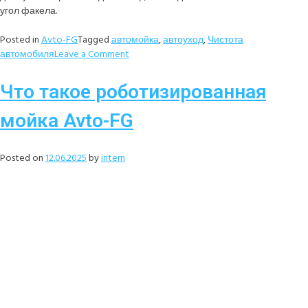
угол факела.
Posted in
Avto-FG
Tagged
автомойка
,
автоуход
,
Чистота
автомобиля
Leave a Comment
Что такое роботизированная
мойка Avto-FG
Posted on
12.06.2025
by
intern