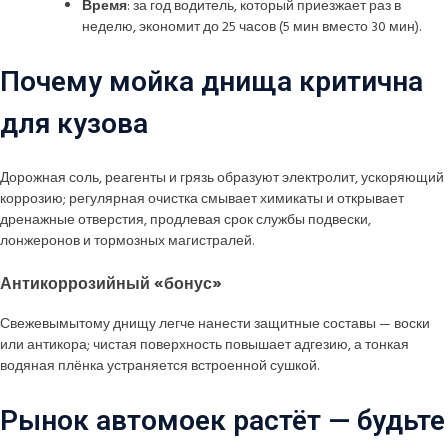
Время
: за год водитель, который приезжает раз в
неделю, экономит до 25 часов (5 мин вместо 30 мин).
Почему мойка днища критична
для кузова
Дорожная соль, реагенты и грязь образуют электролит, ускоряющий
коррозию; регулярная очистка смывает химикаты и открывает
дренажные отверстия, продлевая срок службы подвески,
лонжеронов и тормозных магистралей.
Антикоррозийный «бонус»
Свежевымытому днищу легче нанести защитные составы — воски
или антикора; чистая поверхность повышает адгезию, а тонкая
водяная плёнка устраняется встроенной сушкой.
Рынок автомоек растёт — будьте