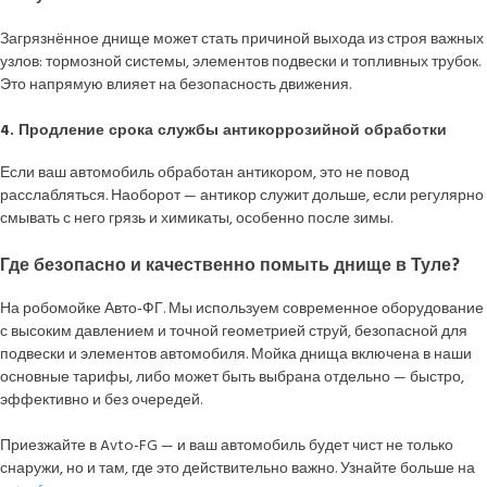
Загрязнённое днище может стать причиной выхода из строя важных
узлов: тормозной системы, элементов подвески и топливных трубок.
Это напрямую влияет на безопасность движения.
4. Продление срока службы антикоррозийной обработки
Если ваш автомобиль обработан антикором, это не повод
расслабляться. Наоборот — антикор служит дольше, если регулярно
смывать с него грязь и химикаты, особенно после зимы.
Где безопасно и качественно помыть днище в Туле?
На робомойке Авто-ФГ. Мы используем современное оборудование
с высоким давлением и точной геометрией струй, безопасной для
подвески и элементов автомобиля. Мойка днища включена в наши
основные тарифы, либо может быть выбрана отдельно — быстро,
эффективно и без очередей.
Приезжайте в Avto-FG — и ваш автомобиль будет чист не только
снаружи, но и там, где это действительно важно. Узнайте больше на