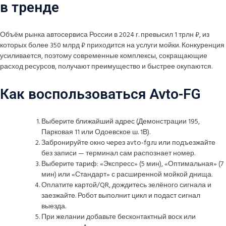
в тренде
Объём рынка автосервиса России в 2024 г. превысил 1 трлн ₽, из
которых более 350 млрд ₽ приходится на услуги мойки. Конкуренция
усиливается, поэтому современные комплексы, сокращающие
расход ресурсов, получают преимущество и быстрее окупаются.
Как воспользоваться Avto-FG
Выберите ближайший адрес (Демонстрации 195,
Парковая 11 или Одоевское ш. 1В).
Забронируйте окно через avto-fg.ru или подъезжайте
без записи — терминал сам распознает номер.
Выберите тариф: «Экспресс» (5 мин), «Оптимальная» (7
мин) или «Стандарт» с расширенной мойкой днища.
Оплатите картой/QR, дождитесь зелёного сигнала и
заезжайте. Робот выполнит цикл и подаст сигнал
выезда.
При желании добавьте бесконтактный воск или