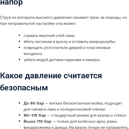
напор
Струя из аппарата высокого давления смывает грязь за секунды, но
при неправильной настройке она может:
сорвать верхний слой лака;
вбить песчинки в краску и оставить микрорызубы;
повредить уплотнители дверей и пластиковые
молдинги;
забить водой датчики парковки и камеры.
Какое давление считается
безопасным
До 80 бар
— мягкая бесконтактная мойка, подходит
для свежего лака и полиуретановой плёнки.
80–110 бар
— стандартный режим для кузова и стёкол.
Выше 110 бар
— только для колёсных арок, рамы
внедорожника и днища. На краску лучше не направлять.