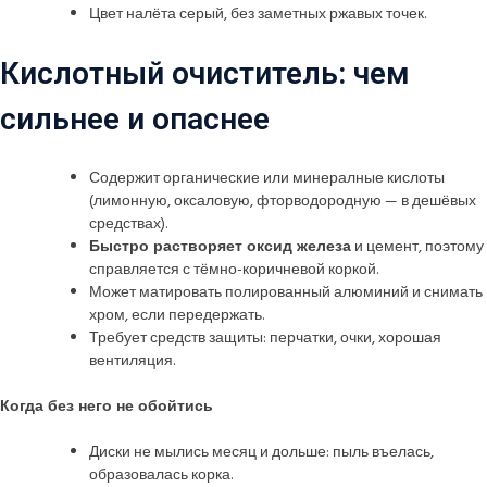
Цвет налёта серый, без заметных ржавых точек.
Кислотный очиститель: чем
сильнее и опаснее
Содержит органические или минерал­ные кислоты
(лимонную, оксаловую, фтор­водородную — в дешёвых
средствах).
Быстро растворяет оксид железа
и цемент, поэтому
справляется с тёмно-коричневой коркой.
Может матировать полированный алюминий и снимать
хром, если передержать.
Требует средств защиты: перчатки, очки, хорошая
вентиляция.
Когда без него не обойтись
Диски не мылись месяц и дольше: пыль въелась,
образовалась корка.