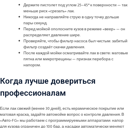
Держите пистолет под углом 25–45° к поверхности — так
меньше риск «срезать» лак.
Никогда не направляйте струю в одну точку дольше
пары секунд.
Перед мойкой ополосните кузов в режиме «веер» — он
распределяет давление шире.
Проверяйте, чтобы фильтр насоса был чистым: забитый
фильтр создаёт скачки давления.
После каждой мойки осматривайте лак в свете: матовые
пятна или микротрещины — признак перебора с
напором.
Когда лучше довериться
профессионалам
Если лак свежий (менее 30 дней), есть керамическое покрытие или
матовая краска, задайте автомойке вопрос о контроле давления. В
«Авто-FG» мы работаем с программируемыми аппаратами: напор
для кузова ограничен до 100 бар, а насадки автоматически меняют