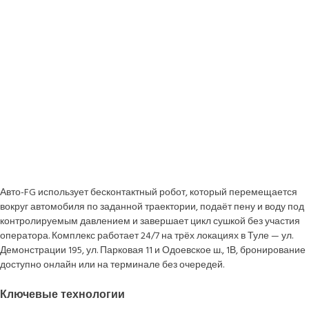
Авто-FG использует бесконтактный робот, который перемещается
вокруг автомобиля по заданной траектории, подаёт пену и воду под
контролируемым давлением и завершает цикл сушкой без участия
оператора. Комплекс работает 24/7 на трёх локациях в Туле — ул.
Демонстрации 195, ул. Парковая 11 и Одоевское ш., 1В, бронирование
доступно онлайн или на терминале без очередей.
Ключевые технологии