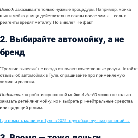
Вывод
: Заказывайте только нужные процедуры. Например, мойка
шин и мойка днища действительно важны после зимы — соль и
реагенты вредят металлу. Но в июле? Не факт.
2. Выбирайте автомойку, а не
бренд
“Громкие вывески” не всегда означают качественные услуги. Читайте
отзывы об автомойках в Туле, спрашивайте про применяемую
химию и условия.
Подсказка:
на роботизированной мойке
Avto-FG
можно не только
заказать детейлинг мойку, но и выбрать pH-нейтральные средства
или щадящий режим.
Где помыть машину в Туле в 2025 году: обзор лучших решений →
3. Время — тоже деньги