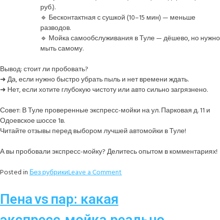
руб.).
🔹 Бесконтактная с сушкой (10–15 мин) — меньше
разводов.
🔹 Мойка самообслуживания в Туле — дёшево, но нужно
мыть самому.
Вывод: стоит ли пробовать?
➜ Да, если нужно быстро убрать пыль и нет времени ждать.
➜ Нет, если хотите глубокую чистоту или авто сильно загрязнено.
Совет: В Туле проверенные экспресс-мойки на ул. Парковая д. 11 и
Одоевское шоссе 1в.
Читайте отзывы перед выбором лучшей автомойки в Туле!
А вы пробовали экспресс-мойку? Делитесь опытом в комментариях!
Posted in
Без рубрики
Leave a Comment
Пена vs пар: какая
экспресс‑мойка реально