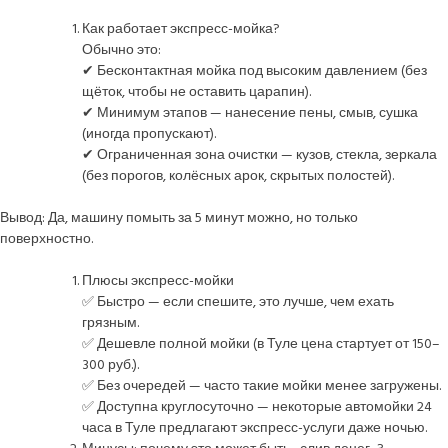
Как работает экспресс-мойка?
Обычно это:
✔ Бесконтактная мойка под высоким давлением (без
щёток, чтобы не оставить царапин).
✔ Минимум этапов — нанесение пены, смыв, сушка
(иногда пропускают).
✔ Ограниченная зона очистки — кузов, стекла, зеркала
(без порогов, колёсных арок, скрытых полостей).
Вывод: Да, машину помыть за 5 минут можно, но только
поверхностно.
Плюсы экспресс-мойки
✅ Быстро — если спешите, это лучше, чем ехать
грязным.
✅ Дешевле полной мойки (в Туле цена стартует от 150–
300 руб.).
✅ Без очередей — часто такие мойки менее загружены.
✅ Доступна круглосуточно — некоторые автомойки 24
часа в Туле предлагают экспресс-услуги даже ночью.