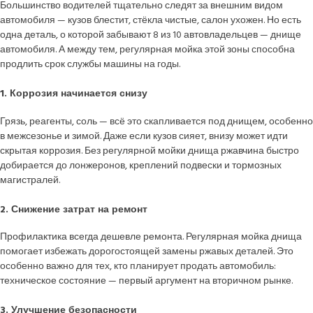
Большинство водителей тщательно следят за внешним видом
автомобиля — кузов блестит, стёкла чистые, салон ухожен. Но есть
одна деталь, о которой забывают 8 из 10 автовладельцев — днище
автомобиля. А между тем, регулярная мойка этой зоны способна
продлить срок службы машины на годы.
1. Коррозия начинается снизу
Грязь, реагенты, соль — всё это скапливается под днищем, особенно
в межсезонье и зимой. Даже если кузов сияет, внизу может идти
скрытая коррозия. Без регулярной мойки днища ржавчина быстро
добирается до лонжеронов, креплений подвески и тормозных
магистралей.
2. Снижение затрат на ремонт
Профилактика всегда дешевле ремонта. Регулярная мойка днища
помогает избежать дорогостоящей замены ржавых деталей. Это
особенно важно для тех, кто планирует продать автомобиль:
техническое состояние — первый аргумент на вторичном рынке.
3. Улучшение безопасности