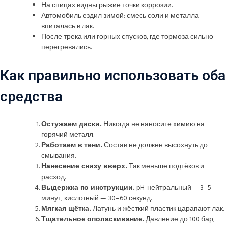
На спицах видны рыжие точки коррозии.
Автомобиль ездил зимой: смесь соли и металла
впиталась в лак.
После трека или горных спусков, где тормоза сильно
перегревались.
Как правильно использовать оба
средства
Остужаем диски.
Никогда не наносите химию на
горячий металл.
Работаем в тени.
Состав не должен высохнуть до
смывания.
Нанесение снизу вверх.
Так меньше подтёков и
расход.
Выдержка по инструкции.
pH-нейтральный — 3–5
минут, кислотный — 30–60 секунд.
Мягкая щётка.
Латунь и жёсткий пластик царапают лак.
Тщательное ополаскивание.
Давление до 100 бар,