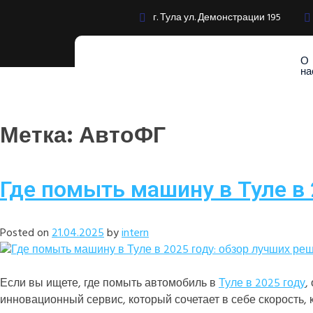
г. Тула ул. Демонстрации 195
О
на
Метка:
АвтоФГ
Где помыть машину в Туле в 
Posted on
21.04.2025
by
intern
Если вы ищете, где помыть автомобиль в
Туле в 2025 году
,
инновационный сервис, который сочетает в себе скорость, к