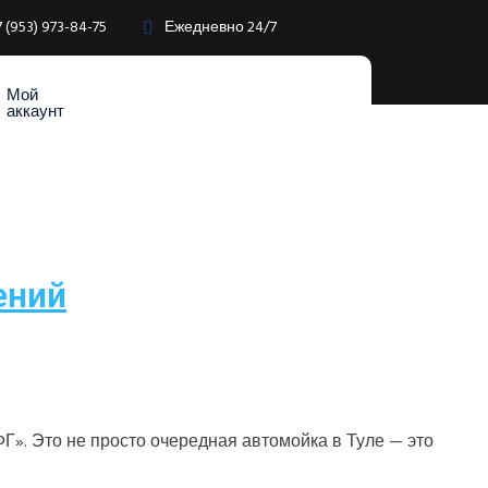
7 (953) 973-84-75
Ежедневно 24/7
Мой
аккаунт
ений
Г». Это не просто очередная автомойка в Туле — это