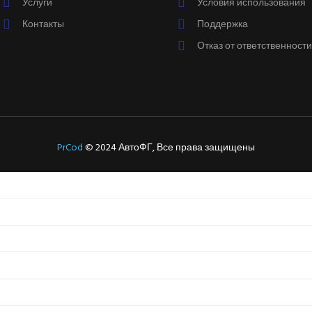
Услуги
Условия использования
Контакты
Поддержка
Отказ от ответственности
PrCod
© 2024 АвтоФГ, Все права защищены