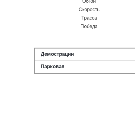
Обгон
Скорость
Трасса
Победа
Демострации
Парковая