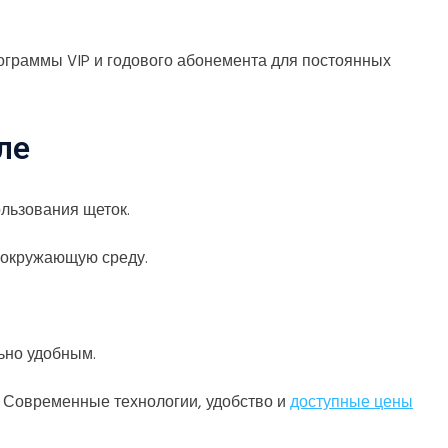
ограммы VIP и годового абонемента для постоянных
ле
ользования щеток.
 окружающую среду.
ьно удобным.
. Современные технологии, удобство и
доступные цены