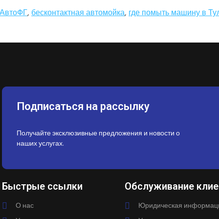
АвтоФГ
,
бесконтактная автомойка
,
где помыть машину в Ту
Подписаться на рассылку
Получайте эксклюзивные предложения и новости о
наших услугах.
Быстрые ссылки
Обслуживание клие
О нас
Юридическая информац