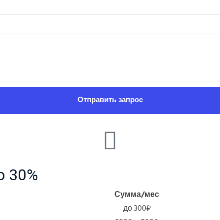
Отправить запрос
о 30%
Сумма/мес
до 300₽