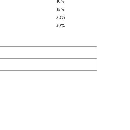
10%
15%
20%
30%