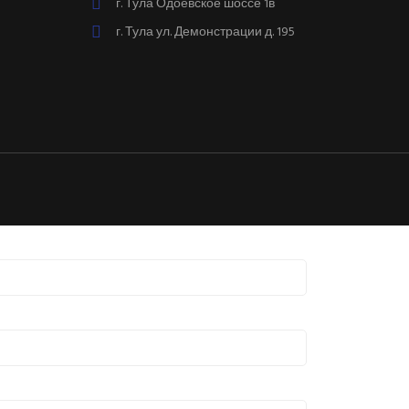
г. Тула Одоевское шоссе 1в
г. Тула ул. Демонстрации д. 195