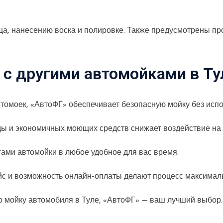
ща, нанесению воска и полировке. Также предусмотрены пр
с другими автомойками в Ту
втомоек, «АвтоФГ» обеспечивает безопасную мойку без исп
ды и экономичных моющих средств снижает воздействие на
гами автомойки в любое удобное для вас время.​
йс и возможность онлайн-оплаты делают процесс максимал
ую мойку автомобиля в Туле, «АвтоФГ» — ваш лучший выбор