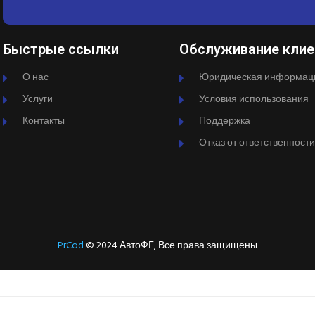
Быстрые ссылки
Обслуживание клие
О нас
Юридическая информац
Услуги
Условия использования
Контакты
Поддержка
Отказ от ответственности
PrCod
© 2024 АвтоФГ, Все права защищены