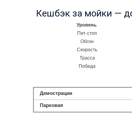
Кешбэк за мойки — д
Уровень
Пит-стоп
Обгон
Скорость
Трасса
Победа
Демострации
Парковая