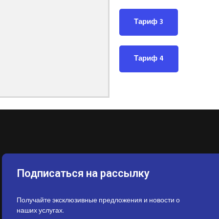
Тариф 3
Тариф 4
Подписаться на рассылку
Получайте эксклюзивные предложения и новости о
наших услугах.