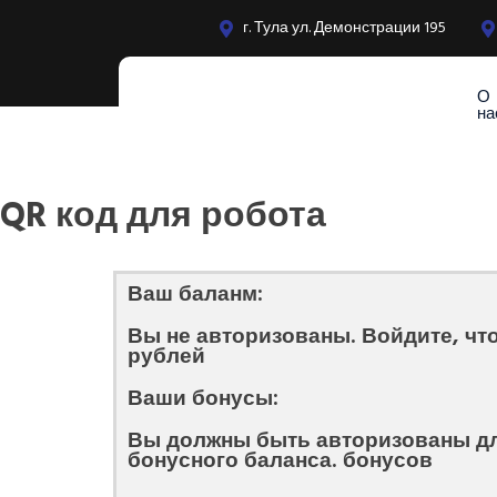
г. Тула ул. Демонстрации 195
О
на
QR код для робота
Ваш баланм:
Вы не авторизованы. Войдите, чт
рублей
Ваши бонусы:
Вы должны быть авторизованы д
бонусного баланса. бонусов