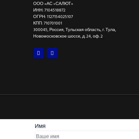
ООО «АС «САЛЮТ»
ИНН: 7104518872
ОГРН: 1127154025107
КПП: 710701001
300045, Россия, Тульская область, г. Тула,
Новомосковское шоссе, д. 24, оф. 2
Имя