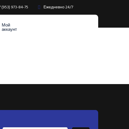
7 (953) 973-84-75
Ежедневно 24/7
Мой
аккаунт