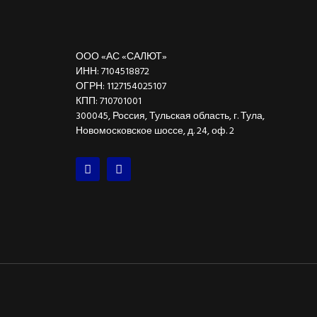
ООО «АС «САЛЮТ»
ИНН: 7104518872
ОГРН: 1127154025107
КПП: 710701001
300045, Россия, Тульская область, г. Тула,
Новомосковское шоссе, д. 24, оф. 2