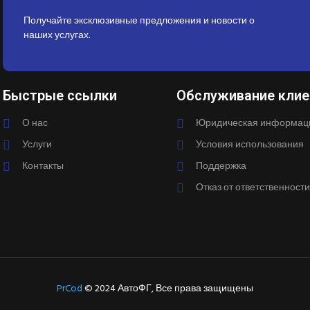
Получайте эксклюзивные предложения и новости о
наших услугах.
Быстрые ссылки
Обслуживание клие
О нас
Юридическая информац
Услуги
Условия использования
Контакты
Поддержка
Отказ от ответственности
PrCod
© 2024 АвтоФГ, Все права защищены