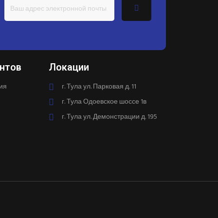
нтов
Локации
ия
г. Тула ул. Парковая д. 11
г. Тула Одоевское шоссе 1в
г. Тула ул. Демонстрации д. 195