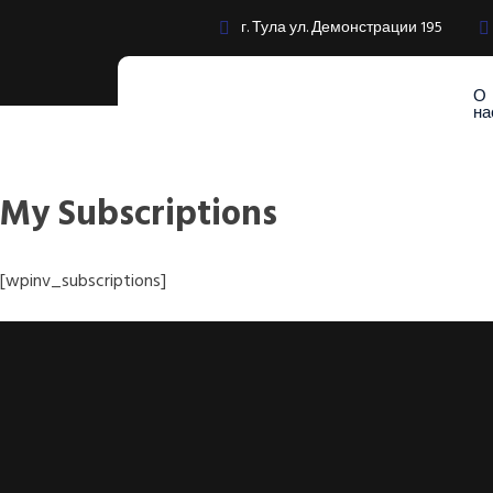
г. Тула ул. Демонстрации 195
О
на
My Subscriptions
[wpinv_subscriptions]