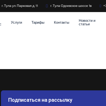
г. Тула ул. Парковая д. 11
г. Тула Одоевское шоссе 1в
+
Новости и
Услуги
Тарифы
Контакты
с
статьи
Подписаться на рассылку