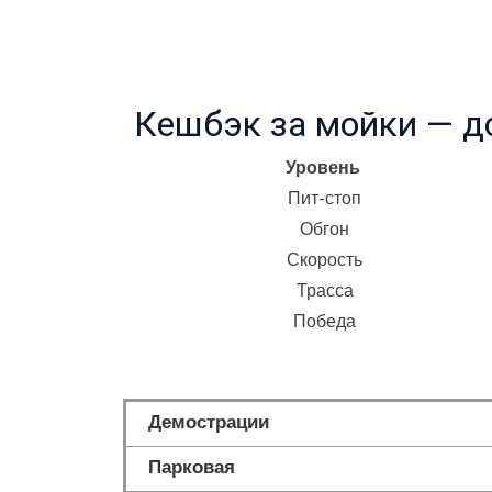
Кешбэк за мойки — д
Уровень
Пит-стоп
Обгон
Скорость
Трасса
Победа
Демострации
Парковая