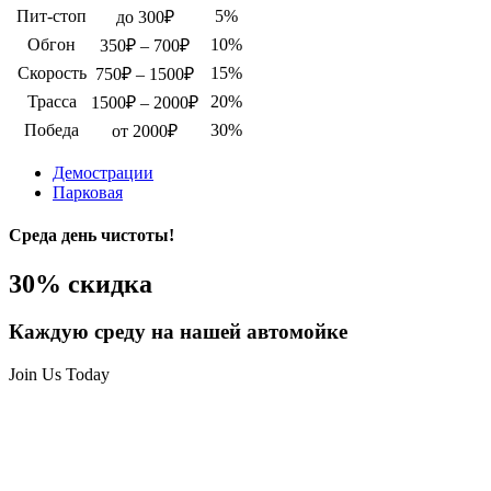
Пит-стоп
5%
до 300₽
Обгон
10%
350₽ – 700₽
Скорость
15%
750₽ – 1500₽
Трасса
20%
1500₽ – 2000₽
Победа
30%
от 2000₽
Демострации
Парковая
Среда день чистоты!
30% скидка
Каждую среду на нашей автомойке
Join Us Today