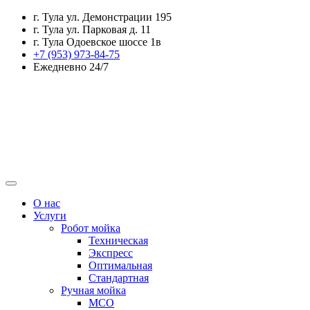
г. Тула ул. Демонстрации 195
г. Тула ул. Парковая д. 11
г. Тула Одоевское шоссе 1в
+7 (953) 973-84-75
Ежедневно 24/7
О нас
Услуги
Робот мойка
Техническая
Экспресс
Оптимальная
Стандартная
Ручная мойка
МСО