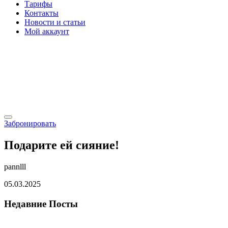
Тарифы
Контакты
Новости и статьи
Мой аккаунт
Забронировать
Подарите ей сияние!
pannlll
05.03.2025
Недавние Посты