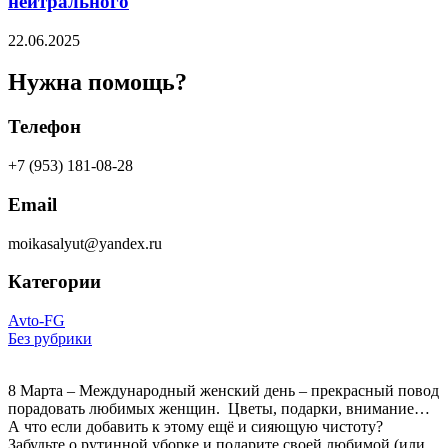
нейтрального
22.06.2025
Нужна помощь?
Телефон
+7 (953) 181-08-28
Email
moikasalyut@yandex.ru
Категории
Avto-FG
Без рубрики
8 Марта – Международный женский день – прекрасный повод
порадовать любимых женщин. Цветы, подарки, внимание…
А что если добавить к этому ещё и сияющую чистоту?
Забудьте о рутинной уборке и подарите своей любимой (или