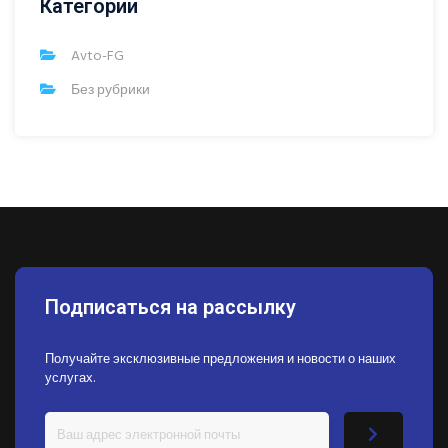
Категории
Avto-FG
Без рубрики
Подписаться на рассылку
Получайте эксклюзивные предложения и новости о наших
услугах.