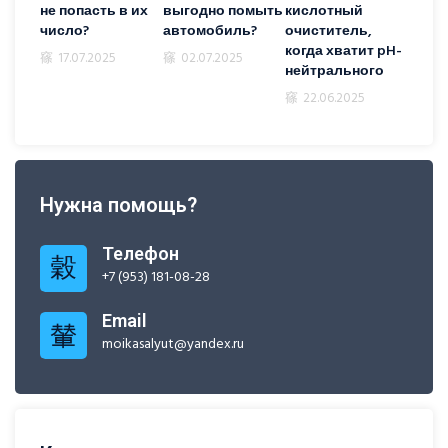
не попасть в их
выгодно помыть
кислотный
число?
автомобиль?
очиститель,
когда хватит pH-
17.07.2025
02.07.2025
нейтрального
22.06.2025
Нужна помощь?
Телефон
+7 (953) 181-08-28
Email
moikasalyut@yandex.ru