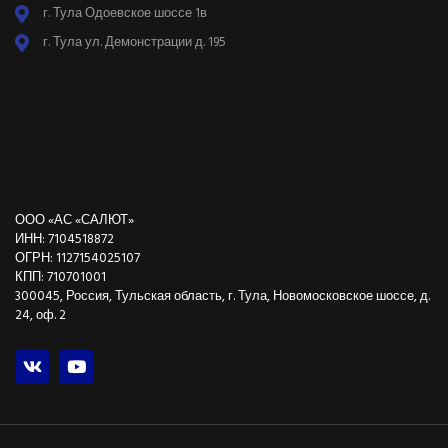
г. Тула Одоевское шоссе 1в
г. Тула ул. Демонстрации д. 195
ООО «АС «САЛЮТ»
ИНН: 7104518872
ОГРН: 1127154025107
КПП: 710701001
300045, Россия, Тульская область, г. Тула, Новомосковское шоссе, д.
24, оф. 2