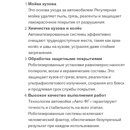
Мойка кузова
Это основа ухода за автомобилем. Регулярная
мойка удаляет пыль, грязь, реагенты и защищает
лакокрасочное покрытие от разрушения.
Химчистка кузова и колёс
Автоматизированные системы эффективно
очищают труднодоступные места, такие как арки
колёс и швы на кузове, устраняя даже стойкие
загрязнения.
Обработка защитными покрытиями
Роботизированные установки равномерно наносят
полироли, воски и керамические составы. Это
защищает кузов от грязи, влаги, реагентов и
ультрафиолетового излучения, сохраняя его блеск
и продлевая срок службы покрытия.
Высокое качество выполнения работ
Технологии автомойки «Авто-ФГ» гарантируют
точность и стабильность на всех этапах.
Роботизированные системы исключают
человеческий фактор, обеспечивая безупречный
результат при каждом использовании.