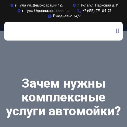
г. Тула ул. Демонстрации 195
г. Тула ул. Парковая д. 11
г. Тула Одоевское шоссе 1в
+7 (953) 973-84-75
Ежедневно 24/7
Зачем нужны
комплексные
услуги автомойки?