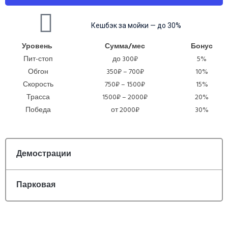
Кешбэк за мойки — до 30%
Уровень
Сумма/мес
Бонус
Пит-стоп
до 300₽
5%
Обгон
350₽ – 700₽
10%
Скорость
750₽ – 1500₽
15%
Трасса
1500₽ – 2000₽
20%
Победа
от 2000₽
30%
Демострации
Парковая