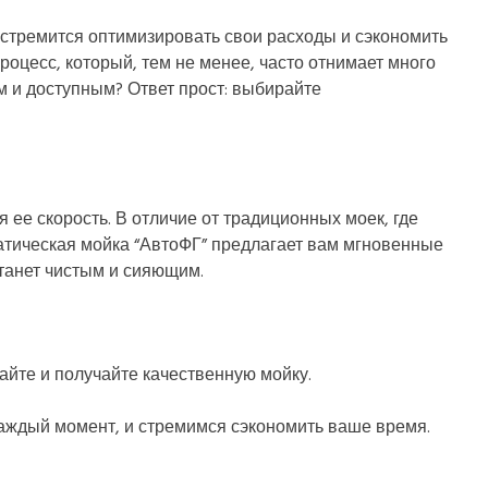
 стремится оптимизировать свои расходы и сэкономить
оцесс, который, тем не менее, часто отнимает много
м и доступным? Ответ прост: выбирайте
ее скорость. В отличие от традиционных моек, где
атическая мойка “АвтоФГ” предлагает вам мгновенные
танет чистым и сияющим.
айте и получайте качественную мойку.
аждый момент, и стремимся сэкономить ваше время.