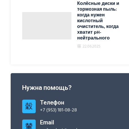
Колёсные диски и
тормозная пыль:
когда нужен
кислотный
очиститель, когда
хватит pH-
нейтрального
22.06.2025
Нужна помощь?
Телефон
+7 (953) 181-08-28
Email