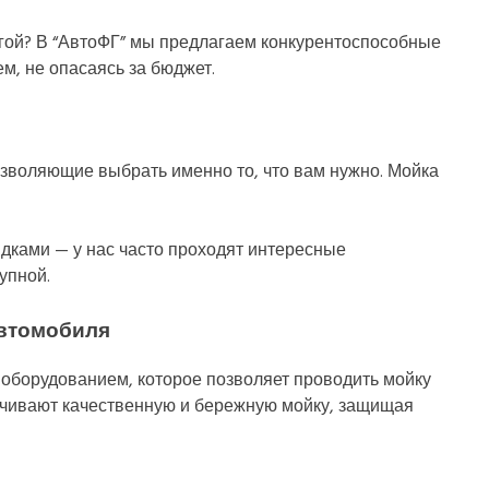
огой? В “АвтоФГ” мы предлагаем конкурентоспособные
м, не опасаясь за бюджет.
позволяющие выбрать именно то, что вам нужно. Мойка
дками — у нас часто проходят интересные
упной.
автомобиля
борудованием, которое позволяет проводить мойку
ечивают качественную и бережную мойку, защищая