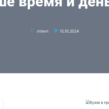
ше время и день
intern
15.10.2024