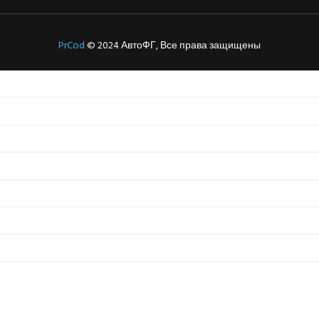
PrCod
© 2024 АвтоФГ, Все права защищены