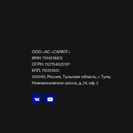
ООО «АС «САЛЮТ»
ИНН: 7104518872
ОГРН: 1127154025107
КПП: 710701001
300045, Россия, Тульская область, г. Тула,
Новомосковское шоссе, д. 24, оф. 2