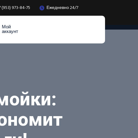
7 (953) 973-84-75
Ежедневно 24/7
Мой
аккаунт
мойки:
кономит