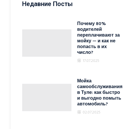
Недавние Посты
Почему 80%
водителей
переплачивают за
мойку — и как не
попасть в их
число?
17.07.2025
Мойка
самообслуживания
в Туле: как быстро
и выгодно помыть
автомобиль?
02.07.2025