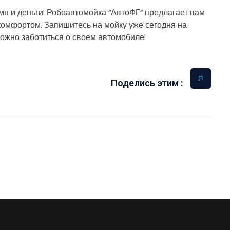
я и деньги! Робоавтомойка “АвтоФГ” предлагает вам
омфортом. Запишитесь на мойку уже сегодня на
 можно заботиться о своем автомобиле!
Поделись этим :